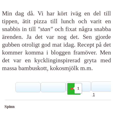
Min dag då. Vi har kört iväg en del till
tippen, ätit pizza till lunch och varit en
snabbis in till
"stan"
och fixat några snabba
ärenden. Ja det var nog det. Sen gjorde
gubben otroligt god mat idag. Recept på det
kommer komma i bloggen framöver. Men
det var en kycklinginspirerad gryta med
massa bambuskott, kokosmjölk m.m.
1
Gilla
1
Spinn