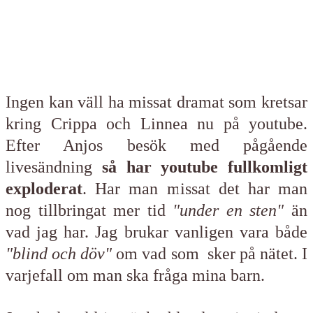
Ingen kan väll ha missat dramat som kretsar
kring Crippa och Linnea nu på youtube.
Efter Anjos besök med pågående
livesändning
så har youtube fullkomligt
exploderat
. Har man missat det har man
nog tillbringat mer tid
"under en sten"
än
vad jag har. Jag brukar vanligen vara både
"blind och döv"
om vad som sker på nätet. I
varjefall om man ska fråga mina barn.