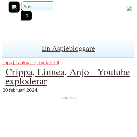
En Aspiebloggare
Tips | Tänkvärt | Tycker till
Crippa, Linnea, Anjo - Youtube
exploderar
20 februari 2024