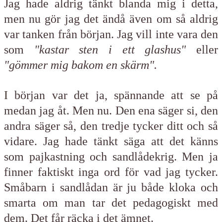
Jag hade aldrig tänkt blanda mig i detta,
men nu gör jag det ändå även om så aldrig
var tanken från början. Jag vill inte vara den
som
"kastar sten i ett glashus"
eller
"gömmer mig bakom en skärm".
I början var det ja, spännande att se på
medan jag åt. Men nu. Den ena säger si, den
andra säger så, den tredje tycker ditt och så
vidare. Jag hade tänkt säga att det känns
som pajkastning och sandlådekrig. Men ja
finner faktiskt inga ord för vad jag tycker.
Småbarn i sandlådan är ju både kloka och
smarta om man tar det pedagogiskt med
dem. Det får räcka i det ämnet.