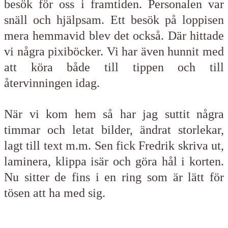
besök för oss i framtiden. Personalen var
snäll och hjälpsam. Ett besök på loppisen
mera hemmavid blev det också. Där hittade
vi några pixiböcker. Vi har även hunnit med
att köra både till tippen och till
återvinningen idag.
När vi kom hem så har jag suttit några
timmar och letat bilder, ändrat storlekar,
lagt till text m.m. Sen fick Fredrik skriva ut,
laminera, klippa isär och göra hål i korten.
Nu sitter de fins i en ring som är lätt för
tösen att ha med sig.