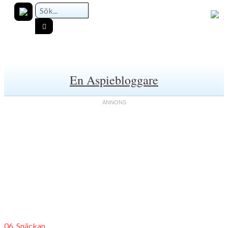
En Aspiebloggare
06. Snäckan