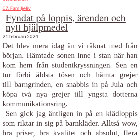
07. Familjeliv
Fyndat på loppis, ärenden och
nytt hjälpmedel
21 februari 2024
Det blev mera idag än vi räknat med från
början. Hämtade sonen inne i stan när han
kom hem från studentkryssningen. Sen en
tur förbi äldsta tösen och hämta grejer
till
barngrinden, en snabbis in på Jula och
köpa två nya grejer till yngsta dotterna
kommunikationsring.
Sen gick jag äntligen in på en klädloppis
som riktar in sig på barnkläder. Alltså wow,
bra priser, bra kvalitet och absolut, flera