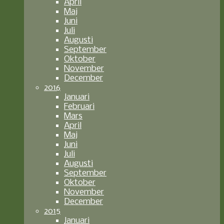
April
Maj
Juni
Juli
Augusti
September
Oktober
November
December
2016
Januari
Februari
Mars
April
Maj
Juni
Juli
Augusti
September
Oktober
November
December
2015
Januari