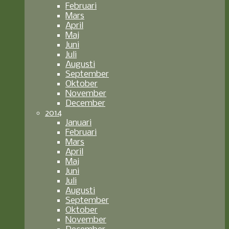
Februari
Mars
April
Maj
Juni
Juli
Augusti
September
Oktober
November
December
2014
Januari
Februari
Mars
April
Maj
Juni
Juli
Augusti
September
Oktober
November