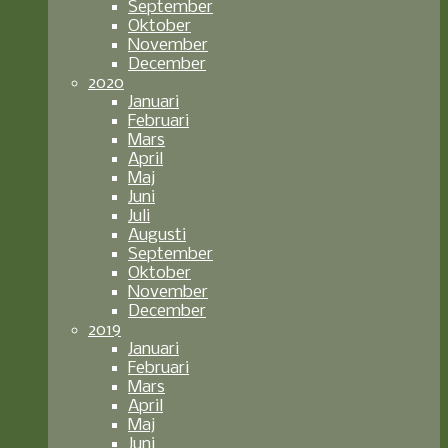
September
Oktober
November
December
2020
Januari
Februari
Mars
April
Maj
Juni
Juli
Augusti
September
Oktober
November
December
2019
Januari
Februari
Mars
April
Maj
Juni