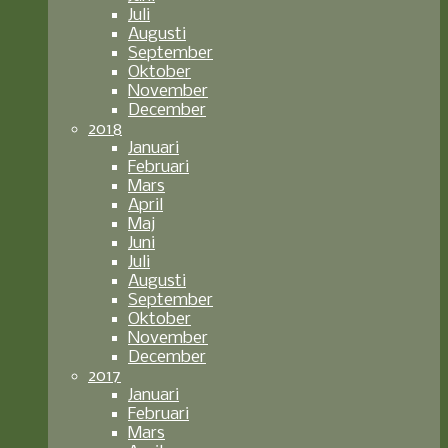
Juli
Augusti
September
Oktober
November
December
2018
Januari
Februari
Mars
April
Maj
Juni
Juli
Augusti
September
Oktober
November
December
2017
Januari
Februari
Mars