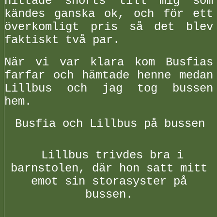
hittade shorts till mig som
kändes ganska ok, och för ett
överkomligt pris så det blev
faktiskt två par.
När vi var klara kom Busfias
farfar och hämtade henne medan
Lillbus och jag tog bussen
hem.
Busfia och Lillbus på bussen
Lillbus trivdes bra i
barnstolen, där hon satt mitt
emot sin storasyster på
bussen.