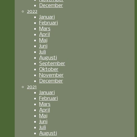
December
2022
Januari
Februari
Mars
April
Maj
Juni
Juli
Augusti
September
Oktober
November
December
2021
Januari
Februari
Mars
April
Maj
Juni
Juli
Augusti