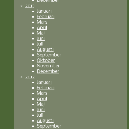
December
2013
Januari
Februari
Mars
April
Maj
Juni
Juli
Augusti
September
Oktober
November
December
2012
Januari
Februari
Mars
April
Maj
Juni
Juli
Augusti
September