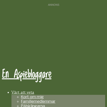
En Aspiebloggare
Värt att veta
Kort om mig
Familjemedlemmar
Pälsklingarna