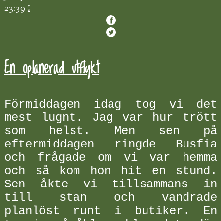
0
23:39
En oplanerad utflykt
Förmiddagen idag tog vi det
mest lugnt. Jag var hur trött
som helst. Men sen på
eftermiddagen ringde Busfia
och frågade om vi var hemma
och så kom hon hit en stund.
Sen åkte vi tillsammans in
till stan och vandrade
planlöst runt i butiker. En