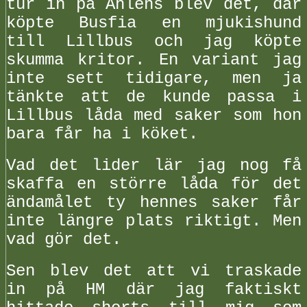
tur in på Åhlens blev det, där
köpte Busfia en mjukishund
till Lillbus och jag köpte
skumma kritor. En variant jag
inte sett tidigare, men ja
tänkte att de kunde passa i
Lillbus låda med saker som hon
bara får ha i köket.
Vad det lider lär jag nog få
skaffa en större låda för det
ändamålet ty hennes saker får
inte längre plats riktigt. Men
vad gör det.
Sen blev det att vi traskade
in på HM där jag faktiskt