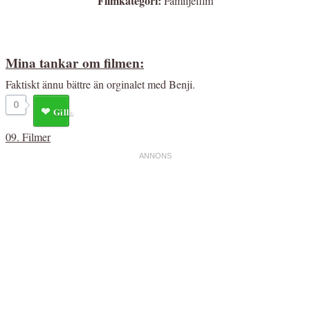
Filmkategori:
Familjefilm
Mina tankar om filmen:
Faktiskt ännu bättre än orginalet med Benji.
0
Gilla
09. Filmer