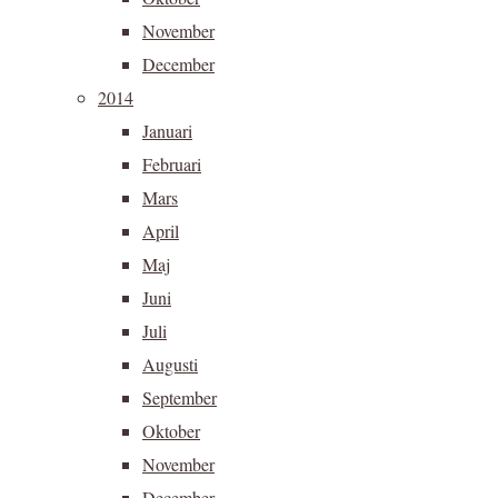
November
December
2014
Januari
Februari
Mars
April
Maj
Juni
Juli
Augusti
September
Oktober
November
December