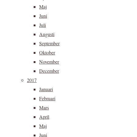
Maj
Juni
Juli
Augusti
September
Oktober
November
December
2017
Januari
Februari
Mars
April
Maj
Juni