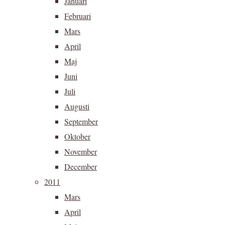
Januari
Februari
Mars
April
Maj
Juni
Juli
Augusti
September
Oktober
November
December
2011
Mars
April