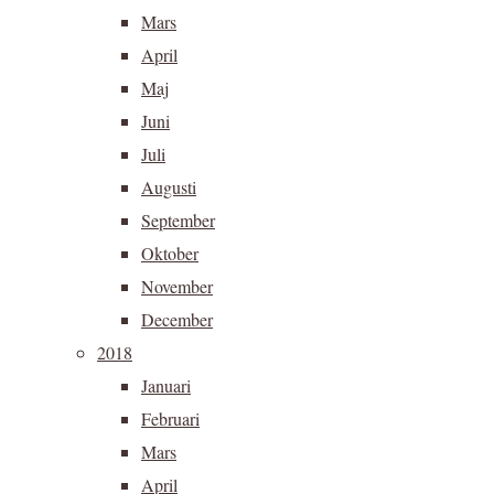
Mars
April
Maj
Juni
Juli
Augusti
September
Oktober
November
December
2018
Januari
Februari
Mars
April