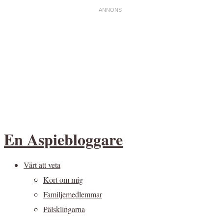
En Aspiebloggare
Värt att veta
Kort om mig
Familjemedlemmar
Pälsklingarna