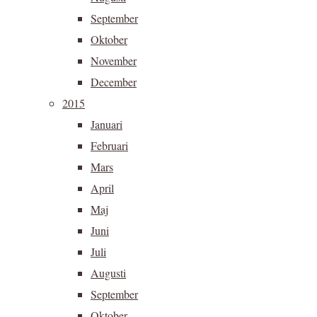
September
Oktober
November
December
2015
Januari
Februari
Mars
April
Maj
Juni
Juli
Augusti
September
Oktober