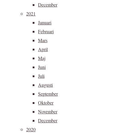
December
2021
Januari
Februari
Mars
April
Maj
Juni
Juli
Augusti
September
Oktober
November
December
2020