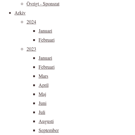
Övrigt - Sponsrat
Arkiv
2024
Januari
Februari
2023
Januari
Februari
Mars
April
Maj
Juni
Juli
Augusti
September