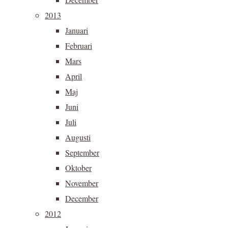
2013
Januari
Februari
Mars
April
Maj
Juni
Juli
Augusti
September
Oktober
November
December
2012