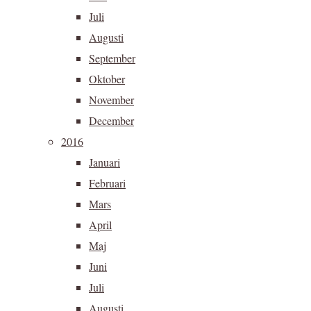
Juli
Augusti
September
Oktober
November
December
2016
Januari
Februari
Mars
April
Maj
Juni
Juli
Augusti