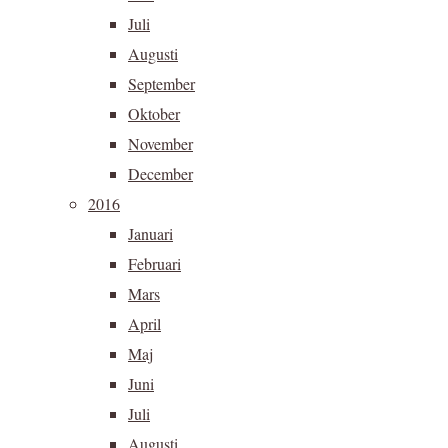
Juli
Augusti
September
Oktober
November
December
2016
Januari
Februari
Mars
April
Maj
Juni
Juli
Augusti