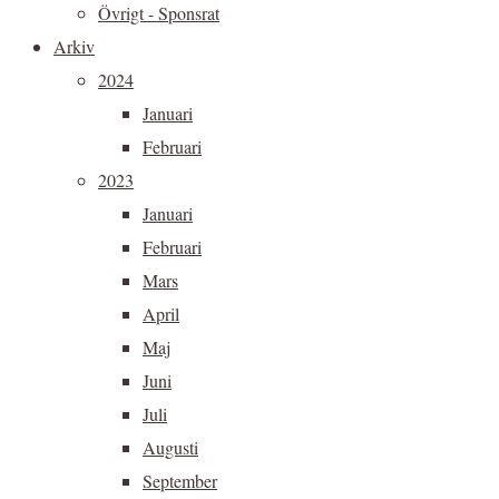
Övrigt - Sponsrat
Arkiv
2024
Januari
Februari
2023
Januari
Februari
Mars
April
Maj
Juni
Juli
Augusti
September