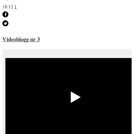
18:12
1
Videoblogg nr 3