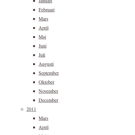
Januari
Februari
Mars
April
Maj
Juni
Juli
Augusti
September
Oktober
November
December
2011
Mars
April