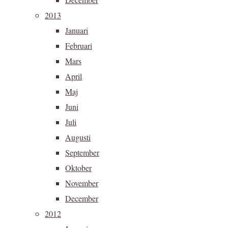
2013
Januari
Februari
Mars
April
Maj
Juni
Juli
Augusti
September
Oktober
November
December
2012