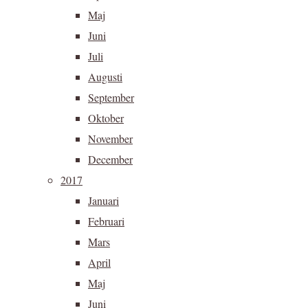
Maj
Juni
Juli
Augusti
September
Oktober
November
December
2017
Januari
Februari
Mars
April
Maj
Juni