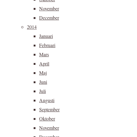
November
December
2014
Januari
Februari
Mars
April
Maj
Juni
Juli
Augusti
September
Oktober
November
December