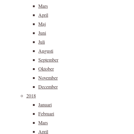
Mars
April
Maj
Juni
Juli
Augusti
September
Oktober
November
December
2018
Januari
Februari
Mars
April