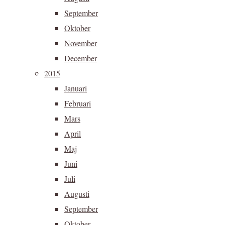
September
Oktober
November
December
2015
Januari
Februari
Mars
April
Maj
Juni
Juli
Augusti
September
Oktober