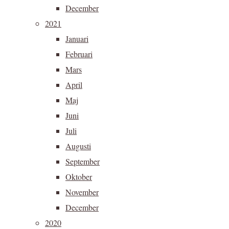
December
2021
Januari
Februari
Mars
April
Maj
Juni
Juli
Augusti
September
Oktober
November
December
2020