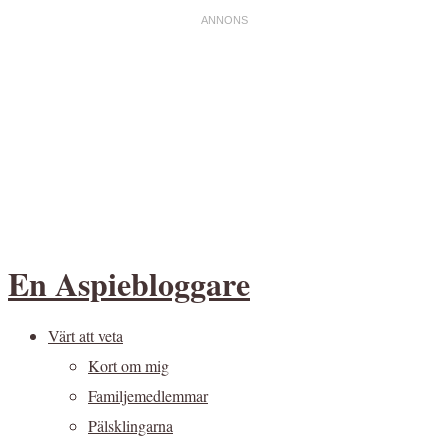
En Aspiebloggare
Värt att veta
Kort om mig
Familjemedlemmar
Pälsklingarna