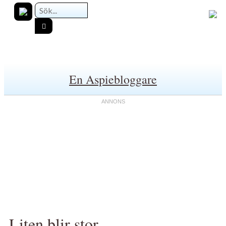
En Aspiebloggare
Liten blir stor...