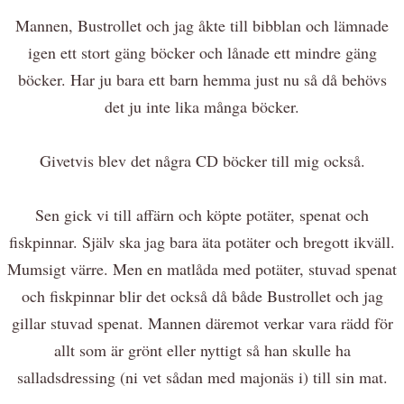
Mannen, Bustrollet och jag åkte till bibblan och lämnade
igen ett stort gäng böcker och lånade ett mindre gäng
böcker. Har ju bara ett barn hemma just nu så då behövs
det ju inte lika många böcker.
Givetvis blev det några CD böcker till mig också.
Sen gick vi till affärn och köpte potäter, spenat och
fiskpinnar. Själv ska jag bara äta potäter och bregott ikväll.
Mumsigt värre. Men en matlåda med potäter, stuvad spenat
och fiskpinnar blir det också då både Bustrollet och jag
gillar stuvad spenat. Mannen däremot verkar vara rädd för
allt som är grönt eller nyttigt så han skulle ha
salladsdressing (ni vet sådan med majonäs i) till sin mat.