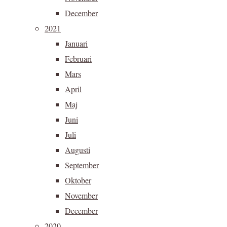
December
2021
Januari
Februari
Mars
April
Maj
Juni
Juli
Augusti
September
Oktober
November
December
2020