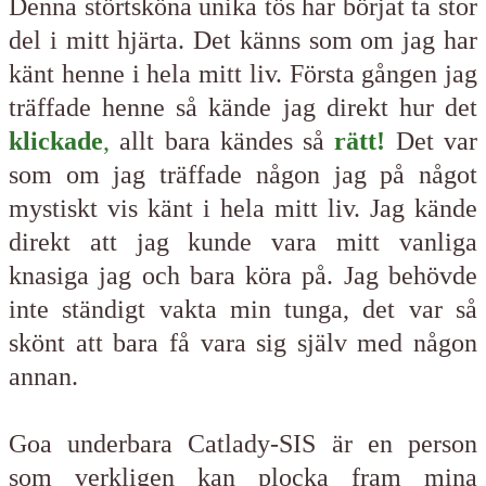
Denna störtsköna unika tös har börjat ta stor
del i mitt hjärta. Det känns som om jag har
känt henne i hela mitt liv. Första gången jag
träffade henne så kände jag direkt hur det
klickade
,
allt bara kändes så
rätt!
Det var
som om jag träffade någon jag på något
mystiskt vis känt i hela mitt liv. Jag kände
direkt att jag kunde vara mitt vanliga
knasiga jag och bara köra på. Jag behövde
inte ständigt vakta min tunga, det var så
skönt att bara få vara sig själv med någon
annan.
Goa underbara Catlady-SIS är en person
som verkligen kan plocka fram mina