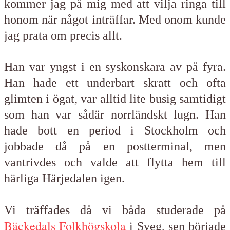
kommer jag på mig med att vilja ringa till
honom när något inträffar. Med onom kunde
jag prata om precis allt.
Han var yngst i en syskonskara av på fyra.
Han hade ett underbart skratt och ofta
glimten i ögat, var alltid lite busig samtidigt
som han var sådär norrländskt lugn. Han
hade bott en period i Stockholm och
jobbade då på en postterminal, men
vantrivdes och valde att flytta hem till
härliga Härjedalen igen.
Vi träffades då vi båda studerade på
Bäckedals Folkhögskola
i Sveg, sen började