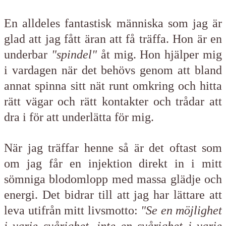
En alldeles fantastisk människa som jag är
glad att jag fått äran att få träffa. Hon är en
underbar
"spindel"
åt mig. Hon hjälper mig
i vardagen när det behövs genom att bland
annat spinna sitt nät runt omkring och hitta
rätt vägar och rätt kontakter och trådar att
dra i för att underlätta för mig.
När jag träffar henne så är det oftast som
om jag får en injektion direkt in i mitt
sömniga blodomlopp med massa glädje och
energi. Det bidrar till att jag har lättare att
leva utifrån mitt livsmotto:
"Se en möjlighet
i varje svårighet, inte en svårighet i varje