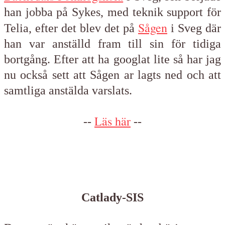
han jobba på Sykes, med teknik support för
Sågen
Telia, efter det blev det på
i Sveg där
han var anställd fram till sin för tidiga
bortgång. Efter att ha googlat lite så har jag
nu också sett att Sågen ar lagts ned och att
samtliga anstälda varslats.
Läs här
--
--
Catlady-SIS