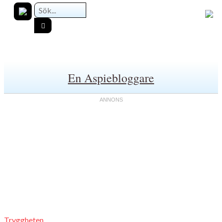
En Aspiebloggare
Tryggheten