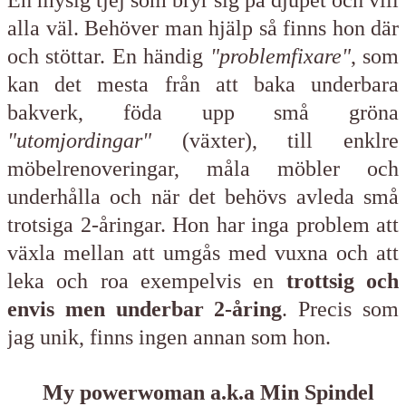
alla väl. Behöver man hjälp så finns hon där
och stöttar. En händig
"problemfixare"
, som
kan det mesta från att baka underbara
bakverk, föda upp små gröna
"utomjordingar"
(växter), till enklre
möbelrenoveringar, måla möbler och
underhålla och när det behövs avleda små
trotsiga 2-åringar. Hon har inga problem att
växla mellan att umgås med vuxna och att
leka och roa exempelvis en
trottsig och
envis men underbar 2-åring
. Precis som
jag unik, finns ingen annan som hon.
My powerwoman a.k.a Min Spindel