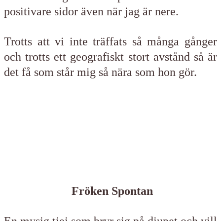
positivare sidor även när jag är nere.
Trotts att vi inte träffats så många gånger
och trotts ett geografiskt stort avstånd så är
det få som står mig så nära som hon gör.
Fröken Spontan
En mysig tjej som bryr sig på djupet och vill