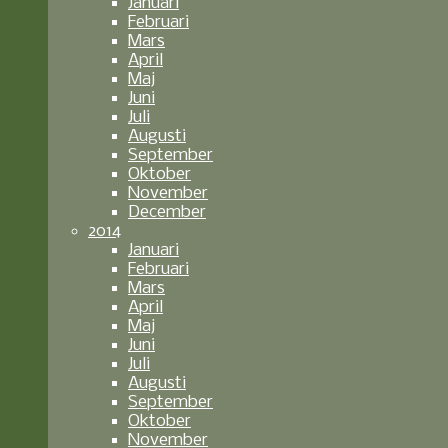
Januari
Februari
Mars
April
Maj
Juni
Juli
Augusti
September
Oktober
November
December
2014
Januari
Februari
Mars
April
Maj
Juni
Juli
Augusti
September
Oktober
November