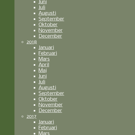
Juni
Juli
Augusti
September
Oktober
November
December
2018
Januari
Februari
Mars
April
Maj
Juni
Juli
Augusti
September
Oktober
November
December
2017
Januari
Februari
Mars