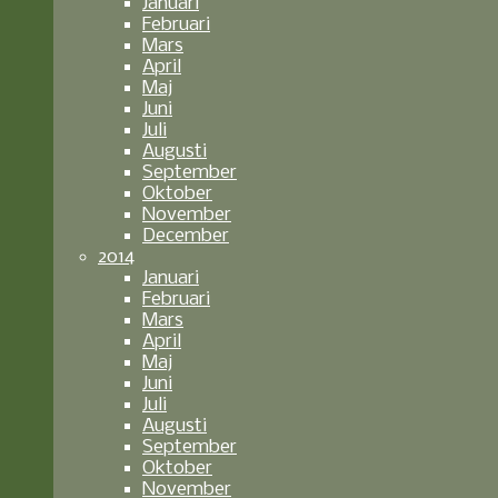
Januari
Februari
Mars
April
Maj
Juni
Juli
Augusti
September
Oktober
November
December
2014
Januari
Februari
Mars
April
Maj
Juni
Juli
Augusti
September
Oktober
November