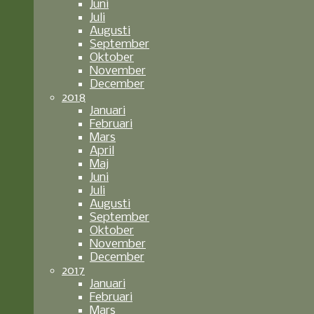
Juni
Juli
Augusti
September
Oktober
November
December
2018
Januari
Februari
Mars
April
Maj
Juni
Juli
Augusti
September
Oktober
November
December
2017
Januari
Februari
Mars