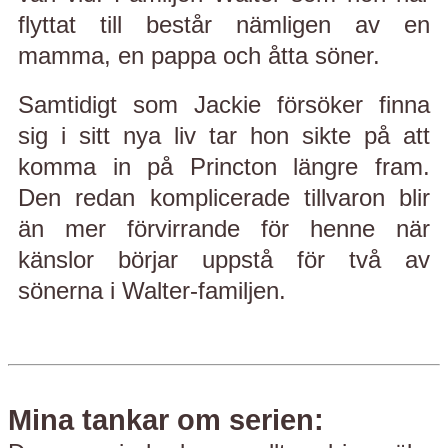
flyttat till består nämligen av en
mamma, en pappa och åtta söner.
Samtidigt som Jackie försöker finna
sig i sitt nya liv tar hon sikte på att
komma in på Princton längre fram.
Den redan komplicerade tillvaron blir
än mer förvirrande för henne när
känslor börjar uppstå för två av
sönerna i Walter-familjen.
Mina tankar om serien: