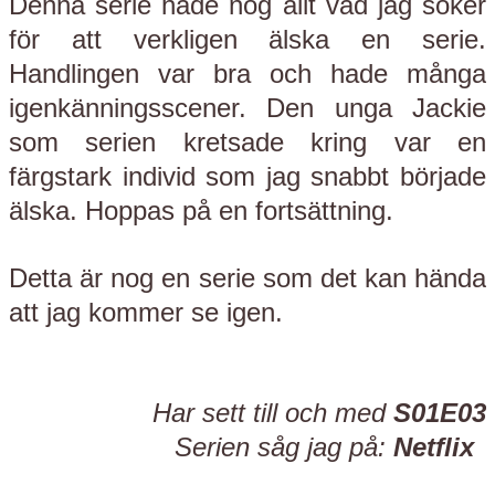
Denna serie hade nog allt vad jag söker
för att verkligen älska en serie.
Handlingen var bra och hade många
igenkänningsscener. Den unga Jackie
som serien kretsade kring var en
färgstark individ som jag snabbt började
älska. Hoppas på en fortsättning.
Detta är nog en serie som det kan hända
att jag kommer se igen.
Har sett till och med
S01E03
Serien såg jag på:
Netflix