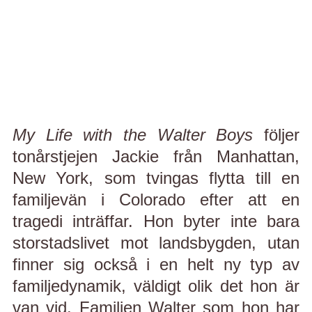
My Life with the Walter Boys
följer
tonårstjejen Jackie från Manhattan,
New York, som tvingas flytta till en
familjevän i Colorado efter att en
tragedi inträffar. Hon byter inte bara
storstadslivet mot landsbygden, utan
finner sig också i en helt ny typ av
familjedynamik, väldigt olik det hon är
van vid. Familjen Walter som hon har