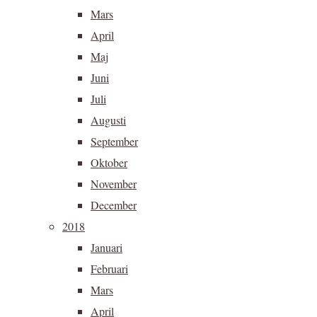
Mars
April
Maj
Juni
Juli
Augusti
September
Oktober
November
December
2018
Januari
Februari
Mars
April