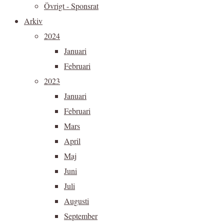
Övrigt - Sponsrat
Arkiv
2024
Januari
Februari
2023
Januari
Februari
Mars
April
Maj
Juni
Juli
Augusti
September