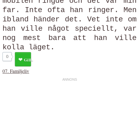
mobilen ringde och det var min
far. Inte ofta han ringer. Men
ibland händer det. Vet inte om
han ville något speciellt, var
nog mest bara att han ville
kolla läget.
0
Gilla
07. Familjeliv