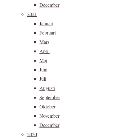
December
2021
Januari
Februari
Mars
April
Maj
Juni
Juli
Augusti
September
Oktober
November
December
2020