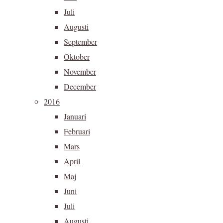
Juli
Augusti
September
Oktober
November
December
2016
Januari
Februari
Mars
April
Maj
Juni
Juli
Augusti