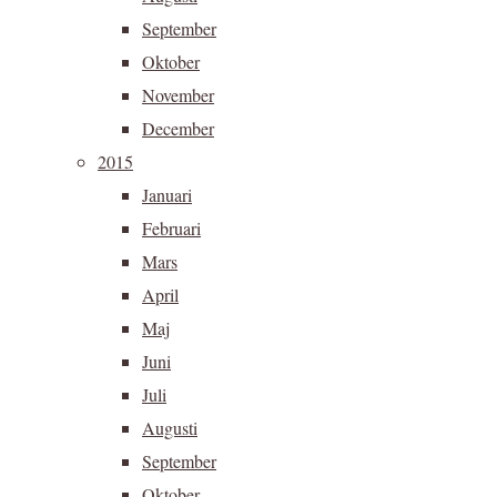
September
Oktober
November
December
2015
Januari
Februari
Mars
April
Maj
Juni
Juli
Augusti
September
Oktober