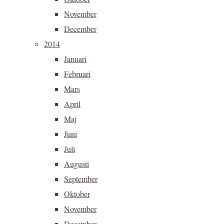
November
December
2014
Januari
Februari
Mars
April
Maj
Juni
Juli
Augusti
September
Oktober
November
December