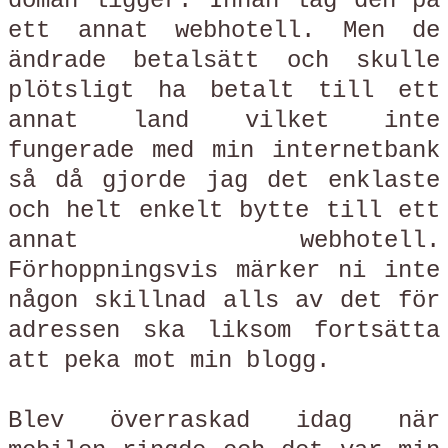
domän ligger. Innan låg den på
ett annat webhotell. Men de
ändrade betalsätt och skulle
plötsligt ha betalt till ett
annat land vilket inte
fungerade med min internetbank
så då gjorde jag det enklaste
och helt enkelt bytte till ett
annat webhotell.
Förhoppningsvis märker ni inte
någon skillnad alls av det för
adressen ska liksom fortsätta
att peka mot min blogg.
Blev överraskad idag när