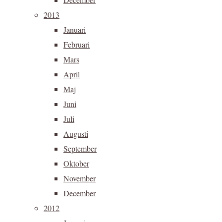
2013
Januari
Februari
Mars
April
Maj
Juni
Juli
Augusti
September
Oktober
November
December
2012