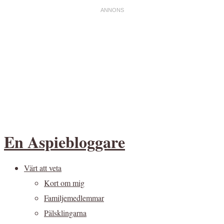
En Aspiebloggare
Värt att veta
Kort om mig
Familjemedlemmar
Pälsklingarna