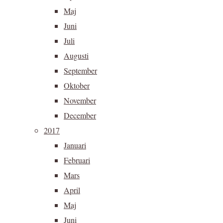
Maj
Juni
Juli
Augusti
September
Oktober
November
December
2017
Januari
Februari
Mars
April
Maj
Juni