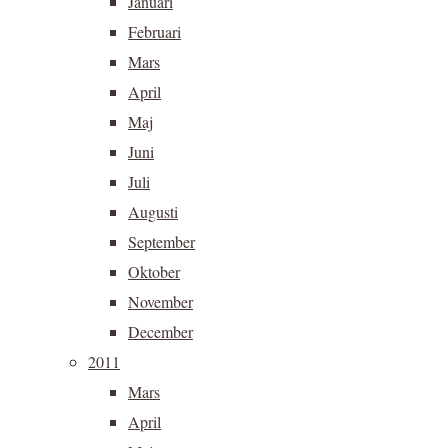
Januari
Februari
Mars
April
Maj
Juni
Juli
Augusti
September
Oktober
November
December
2011
Mars
April