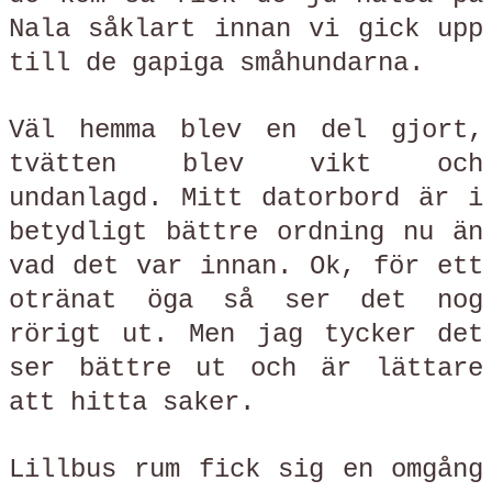
Nala såklart innan vi gick upp
till de gapiga småhundarna.
Väl hemma blev en del gjort,
tvätten blev vikt och
undanlagd. Mitt datorbord är i
betydligt bättre ordning nu än
vad det var innan. Ok, för ett
otränat öga så ser det nog
rörigt ut. Men jag tycker det
ser bättre ut och är lättare
att hitta saker.
Lillbus rum fick sig en omgång