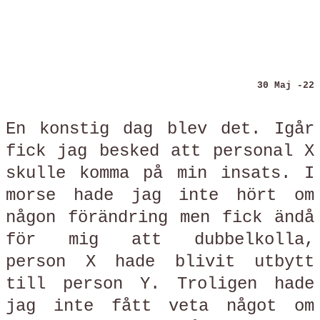
30 Maj -22
En konstig dag blev det. Igår
fick jag besked att personal X
skulle komma på min insats. I
morse hade jag inte hört om
någon förändring men fick ändå
för mig att dubbelkolla,
person X hade blivit utbytt
till person Y. Troligen hade
jag inte fått veta något om