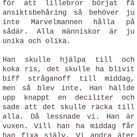
för att lillebror börjat få
ansiktsbehåring så behöver ju
inte Marvelmannen hålla på
sådär. Alla människor är ju
unika och olika.
Han skulle hjälpa till och
koka ris, det skulle ha blivit
biff stråganoff till middag,
men så blev inte. Han hällde
upp knappt en deciliter och
sade att det skulle räcka till
alla. Då lessnade vi. Han är
vuxen. Vill han ha middag får
han fixa själv. Vi andra äter