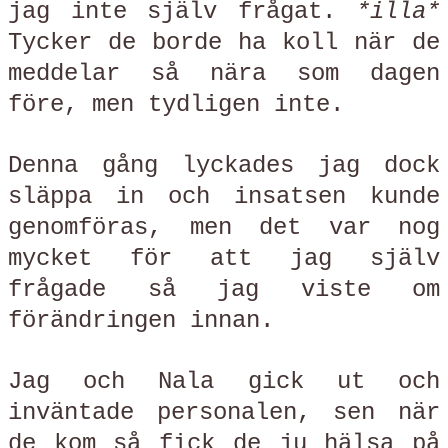
jag inte själv frågat.
*illa*
Tycker de borde ha koll när de
meddelar så nära som dagen
före, men tydligen inte.
Denna gång lyckades jag dock
släppa in och insatsen kunde
genomföras, men det var nog
mycket för att jag själv
frågade så jag viste om
förändringen innan.
Jag och Nala gick ut och
inväntade personalen, sen när
de kom så fick de ju hälsa på