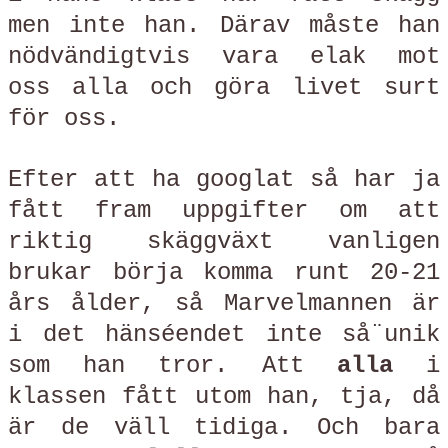
men inte han. Därav måste han
nödvändigtvis vara elak mot
oss alla och göra livet surt
för oss.
Efter att ha googlat så har ja
fått fram uppgifter om att
riktig skäggväxt vanligen
brukar börja komma runt 20-21
års ålder, så Marvelmannen är
i det hänséendet inte så¨unik
som han tror. Att
alla
i
klassen fått utom han, tja, då
är de väll tidiga. Och bara