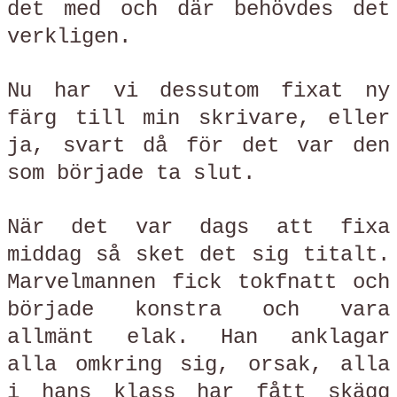
det med och där behövdes det
verkligen.
Nu har vi dessutom fixat ny
färg till min skrivare, eller
ja, svart då för det var den
som började ta slut.
När det var dags att fixa
middag så sket det sig titalt.
Marvelmannen fick tokfnatt och
började konstra och vara
allmänt elak. Han anklagar
alla omkring sig, orsak, alla
i hans klass har fått skägg