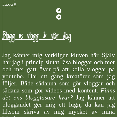
0
22:02
Blogg vs vlogg & vår dag
Jag känner mig verkligen kluven här. Själv
har jag i princip slutat läsa bloggar och mer
och mer gått över på att kolla vloggar på
youtube. Har ett gäng kreatörer som jag
följer. Både sådanna som gör vloggar och
sådana som gör videos med kontent.
Finns
det ens bloggläsare kvar?
Jag känner att
bloggandet ger mig ett lugn, då kan jag
liksom skriva av mig mycket av mina