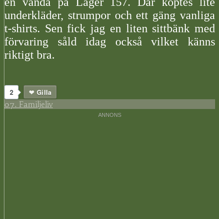
en vända på Lager 157. Där köptes lite
underkläder, strumpor och ett gäng vanliga
t-shirts. Sen fick jag en liten sittbänk med
förvaring såld idag också vilket känns
riktigt bra.
2
Gilla
07. Familjeliv