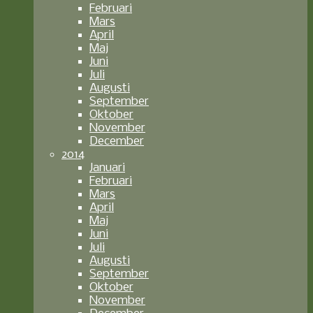
Februari
Mars
April
Maj
Juni
Juli
Augusti
September
Oktober
November
December
2014
Januari
Februari
Mars
April
Maj
Juni
Juli
Augusti
September
Oktober
November