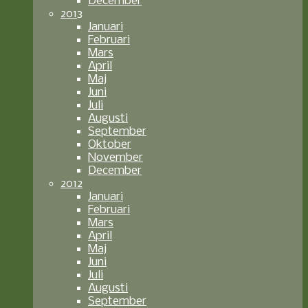
December
2013
Januari
Februari
Mars
April
Maj
Juni
Juli
Augusti
September
Oktober
November
December
2012
Januari
Februari
Mars
April
Maj
Juni
Juli
Augusti
September