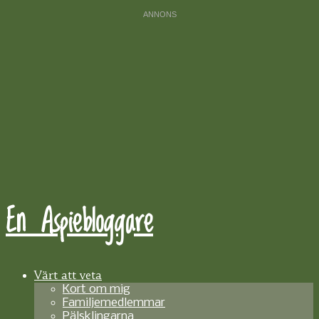
En Aspiebloggare
Värt att veta
Kort om mig
Familjemedlemmar
Pälsklingarna