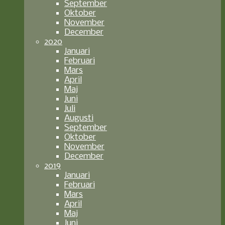
September
Oktober
November
December
2020
Januari
Februari
Mars
April
Maj
Juni
Juli
Augusti
September
Oktober
November
December
2019
Januari
Februari
Mars
April
Maj
Juni