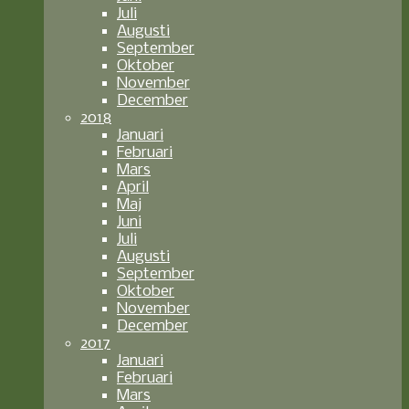
Juli
Augusti
September
Oktober
November
December
2018
Januari
Februari
Mars
April
Maj
Juni
Juli
Augusti
September
Oktober
November
December
2017
Januari
Februari
Mars