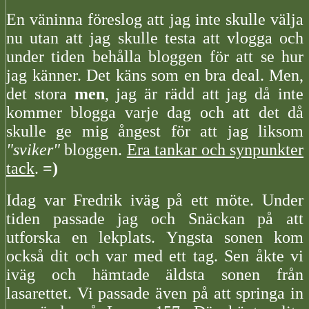
En väninna föreslog att jag inte skulle välja
nu utan att jag skulle testa att vlogga och
under tiden behålla bloggen för att se hur
jag känner. Det käns som en bra deal. Men,
det stora
men
, jag är rädd att jag då inte
kommer blogga varje dag och att det då
skulle ge mig ångest för att jag liksom
"sviker"
bloggen.
Era tankar och synpunkter
tack
.
=)
Idag var Fredrik iväg på ett möte. Under
tiden passade jag och Snäckan på att
utforska en lekplats. Yngsta sonen kom
också dit och var med ett tag. Sen åkte vi
iväg och hämtade äldsta sonen från
lasarettet. Vi passade även på att springa in