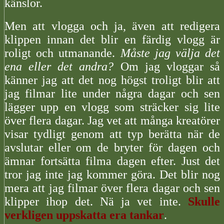
känslor.
Men att vlogga och ja, även att redigera
klippen innan det blir en färdig vlogg är
roligt och utmanande.
Måste jag välja det
ena eller det andra?
Om jag vloggar så
känner jag att det nog högst troligt blir att
jag filmar lite under några dagar och sen
lägger upp en vlogg som sträcker sig lite
över flera dagar. Jag vet att många kreatörer
visar tydligt genom att typ berätta när de
avslutar eller om de bryter för dagen och
ämnar fortsätta filma dagen efter. Just det
tror jag inte jag kommer göra. Det blir nog
mera att jag filmar över flera dagar och sen
klipper ihop det. Nä ja vet inte.
Skulle
verkligen uppskatta era tankar
.