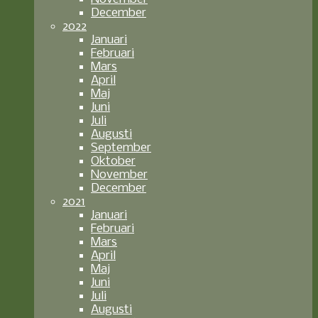
December
2022
Januari
Februari
Mars
April
Maj
Juni
Juli
Augusti
September
Oktober
November
December
2021
Januari
Februari
Mars
April
Maj
Juni
Juli
Augusti