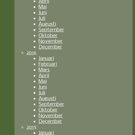
April
Maj
Juni
Juli
Augusti
September
Oktober
November
December
2016
Januari
Februari
Mars
April
Maj
Juni
Juli
Augusti
September
Oktober
November
December
2015
Januari